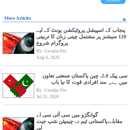
More Articles
پنجاب کے اسپیشل پروٹیکشن یونٹ کے لیے
120 سیشنز پر مشتمل چینی زبان کا تربیتی
پروگرام شروع
By 
Gwadar Pro
Aug 6, 2026
سی پیک 2.0، چین پاکستان صنعتی تعاون
میں ہنر مند افرادی قوت کا نیا باب
By 
Gwadar Pro
Jul 31, 2026
گوانگژو میں سی آئی سی اے
مقابلے،پاکستانی ٹیم نے چیمپئن شپ جیت
لی