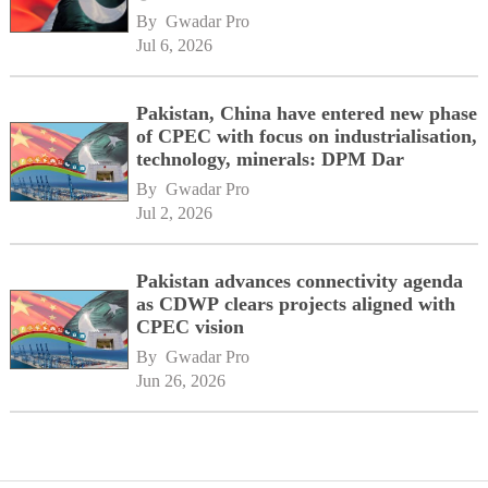
By 
Gwadar Pro
Jul 6, 2026
Pakistan, China have entered new phase
of CPEC with focus on industrialisation,
technology, minerals: DPM Dar
By 
Gwadar Pro
Jul 2, 2026
Pakistan advances connectivity agenda
as CDWP clears projects aligned with
CPEC vision
By 
Gwadar Pro
Jun 26, 2026