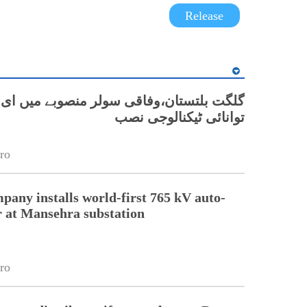
Release
گلگت بلتستان،وفاقی سولر منصوبے میں ای 
توانائی ٹیکنالوجی نصب
ro
pany installs world-first 765 kV auto-
 at Mansehra substation
ro