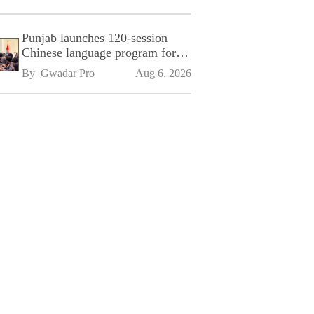
Punjab launches 120-session
Chinese language program for
SPU
By 
Gwadar Pro
Aug 6, 2026