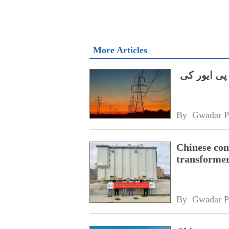
More Articles
پی ایور کی
By 
Gwadar P
Chinese com
transformer
By 
Gwadar P