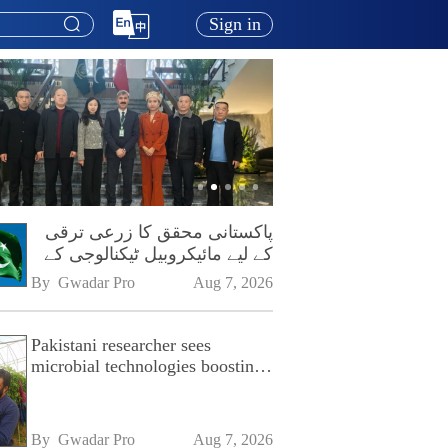
Sign in
پاکستانی محقق کا زرعی ترقی
کے لیے مائیکروبیل ٹیکنالوجی کے
فروغ پر زور
By 
Gwadar Pro
Aug 7, 2026
Pakistani researcher sees
microbial technologies boosting
Pakistan's agriculture
By 
Gwadar Pro
Aug 7, 2026