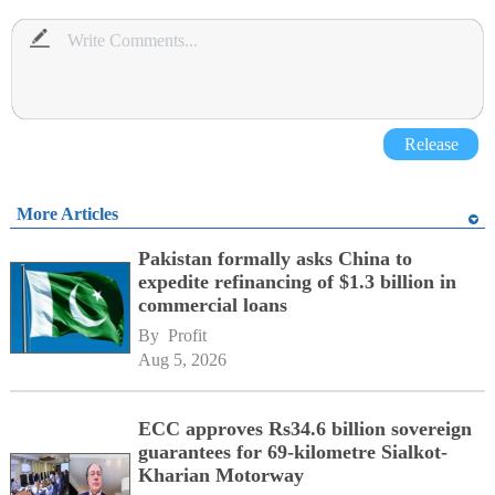
Release
More Articles
Pakistan formally asks China to
expedite refinancing of $1.3 billion in
commercial loans
By 
Profit
Aug 5, 2026
ECC approves Rs34.6 billion sovereign
guarantees for 69-kilometre Sialkot-
Kharian Motorway