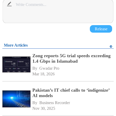
Release
More Articles
Zong reports 5G trial speeds exceeding
1.4 Gbps in Islamabad
By 
Gwadar Pro
Mar 18, 2026
Pakistan’s IT chief calls to ‘indigenize’
AI models
By 
Business Recorder
Nov 30, 2025