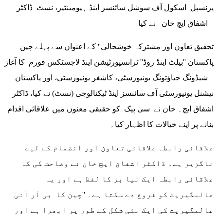
پرنسپل اسکول آف سوشل سائنسز اینڈ ہیومینٹیز، نسٹ ڈاکٹر
اشفاق ایچ خان نے کیا
تحقیق تعاون اور مشترکہ خوشحالی'' کے اعنوان سے پہلے چین
پاکستان ''بیلٹ اینڈ روڈ'' ٹرانسپورٹیشن اینڈ لاجسٹکس فورم کا آغاز
شیڈونگ جیاؤتونگ یونیورسٹی، کاشغر یونیورسٹی، اور پاکستان
نیشنل یونیورسٹی آف سائنسز اینڈ ٹیکنالوجی (نسٹ) نے کیا، ڈاکٹر
اشفاق ایچ۔ خان نے سی پیک کو حقیقی معنوں میں علاقائی اقدام
بنانے پر اپنے خیالات کا اظہار کیا۔
علاقائی رابطہ علاقائی تعاون اور انضمام کے لیے
ناگزیر ہے۔ ڈاکٹر اشفاق ایچ خان نے وضاحت کی کہ
علاقائی رابطہ ایک نیا بز کا لفظ ہے اور یہ
عالمگیریت کو فروغ دے سکتا ہے۔ ''چین کا بی آر آئی
عالمگیریت کی ایک نئی شکل کے طور پر ابھرا ہے اور