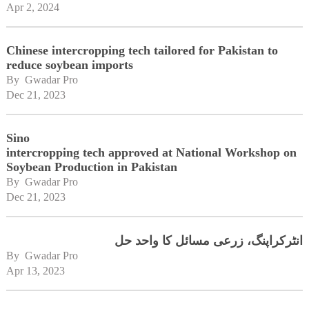
Apr 2, 2024
Chinese intercropping tech tailored for Pakistan to
reduce soybean imports
By 
Gwadar Pro
Dec 21, 2023
Sino
intercropping tech approved at National Workshop on
Soybean Production in Pakistan
By 
Gwadar Pro
Dec 21, 2023
انٹرکراپنگ، زرعی مسائل کا واحد حل
By 
Gwadar Pro
Apr 13, 2023