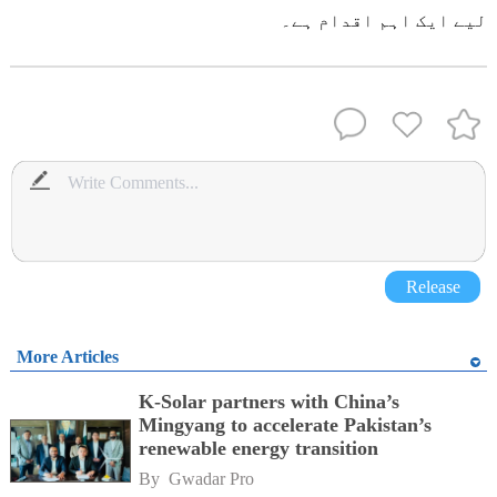
لیے ایک اہم اقدام ہے۔
Release
More Articles
K-Solar partners with China’s
Mingyang to accelerate Pakistan’s
renewable energy transition
By 
Gwadar Pro