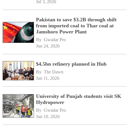
Jul 3, 2026
Pakistan to save $3.2B through shift
from imported coal to Thar coal at
Jamshoro Power Plant
By 
Gwadar Pro
Jun 24, 2026
$4.5bn refinery planned in Hub
By 
The Dawn
Jun 11, 2026
University of Punjab students visit SK
Hydropower
By 
Gwadar Pro
Jun 10, 2026