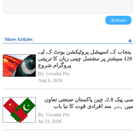
Release
More Articles
پنجاب کے اسپیشل پروٹیکشن یونٹ کے لیے
120 سیشنز پر مشتمل چینی زبان کا تربیتی
پروگرام شروع
By 
Gwadar Pro
Aug 6, 2026
سی پیک 2.0، چین پاکستان صنعتی تعاون
میں ہنر مند افرادی قوت کا نیا باب
By 
Gwadar Pro
Jul 31, 2026