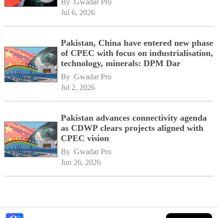
By 
Gwadar Pro
Jul 6, 2026
Pakistan, China have entered new phase
of CPEC with focus on industrialisation,
technology, minerals: DPM Dar
By 
Gwadar Pro
Jul 2, 2026
Pakistan advances connectivity agenda
as CDWP clears projects aligned with
CPEC vision
By 
Gwadar Pro
Jun 26, 2026