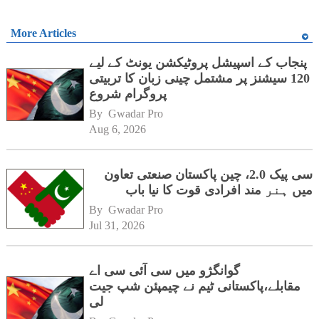
More Articles
پنجاب کے اسپیشل پروٹیکشن یونٹ کے لیے
120 سیشنز پر مشتمل چینی زبان کا تربیتی
پروگرام شروع
By 
Gwadar Pro
Aug 6, 2026
سی پیک 2.0، چین پاکستان صنعتی تعاون
میں ہنر مند افرادی قوت کا نیا باب
By 
Gwadar Pro
Jul 31, 2026
گوانگژو میں سی آئی سی اے
مقابلے،پاکستانی ٹیم نے چیمپئن شپ جیت
لی