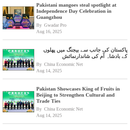
Pakistani mangoes steal spotlight at
Independence Day Celebration in
Guangzhou
By 
Gwadar Pro
Aug 16, 2025
پاکستان کی جانب سے بیجنگ میں پھلوں
کے بادشاہ آم کی شاندارنمائش
By 
China Economic Net
Aug 14, 2025
Pakistan Showcases King of Fruits in
Beijing to Strengthen Cultural and
Trade Ties
By 
China Economic Net
Aug 14, 2025