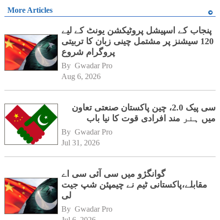
More Articles
پنجاب کے اسپیشل پروٹیکشن یونٹ کے لیے
120 سیشنز پر مشتمل چینی زبان کا تربیتی
پروگرام شروع
By 
Gwadar Pro
Aug 6, 2026
سی پیک 2.0، چین پاکستان صنعتی تعاون
میں ہنر مند افرادی قوت کا نیا باب
By 
Gwadar Pro
Jul 31, 2026
گوانگژو میں سی آئی سی اے
مقابلے،پاکستانی ٹیم نے چیمپئن شپ جیت
لی
By 
Gwadar Pro
Jul 6, 2026