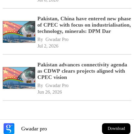
Pakistan, China have entered new phase
of CPEC with focus on industrialisation,
technology, minerals: DPM Dar
By 
Gwadar Pro
Jul 2, 2026
Pakistan advances connectivity agenda
as CDWP clears projects aligned with
CPEC vision
By 
Gwadar Pro
Jun 26, 2026
Gwadar pro
Download