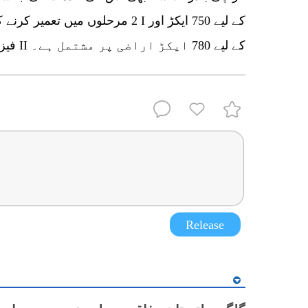
2 مرحلوں میں تعمیر کرنے کی تجویز 
فیز II کے لیے 780 ایکڑ اراضی پر مشتمل ہے۔
Release