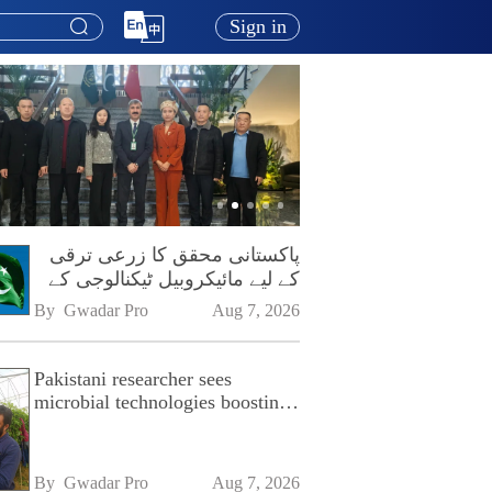
Sign in
پاکستانی محقق کا زرعی ترقی
کے لیے مائیکروبیل ٹیکنالوجی کے
فروغ پر زور
By 
Gwadar Pro
Aug 7, 2026
Pakistani researcher sees
microbial technologies boosting
Pakistan's agriculture
By 
Gwadar Pro
Aug 7, 2026