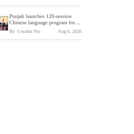
Punjab launches 120-session
Chinese language program for
SPU
By 
Gwadar Pro
Aug 6, 2026