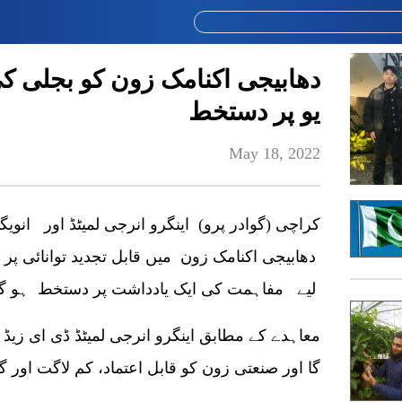
دھابیجی اکنامک زون کو بجلی کی
یو پر دستخط
May 18, 2022
کراچی (گوادر پرو) اینگرو انرجی لمیٹڈ اور انویگ
دھابیجی اکنامک زون میں قابل تجدید توانائی پر
لیے مفاہمت کی ایک یادداشت پر دستخط ہو گئے
معاہدے کے مطابق اینگرو انرجی لمیٹڈ ڈی ای زیڈ 
گا اور صنعتی زون کو قابل اعتماد، کم لاگت اور گری