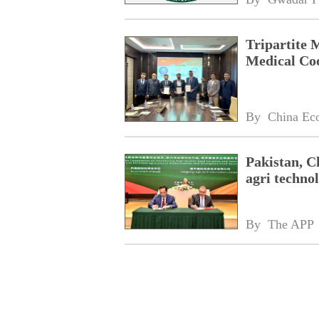
Tripartite 
Medical Co
By 
China Ec
Pakistan, C
agri technol
By 
The APP