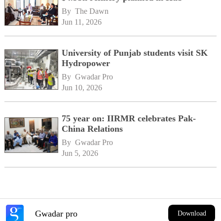
By 
The Dawn
Jun 11, 2026
University of Punjab students visit SK
Hydropower
By 
Gwadar Pro
Jun 10, 2026
75 year on: IIRMR celebrates Pak-
China Relations
By 
Gwadar Pro
Jun 5, 2026
Gwadar pro
Download