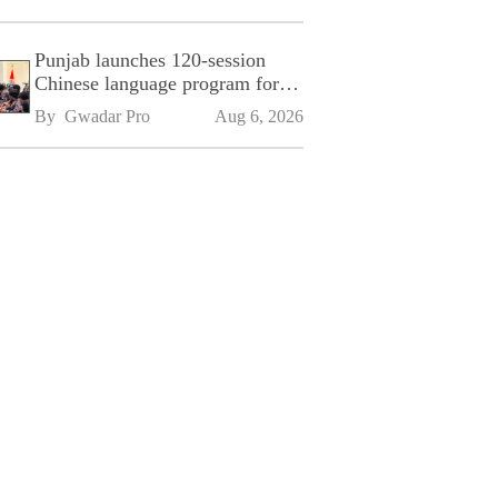
Punjab launches 120-session
Chinese language program for
SPU
By 
Gwadar Pro
Aug 6, 2026