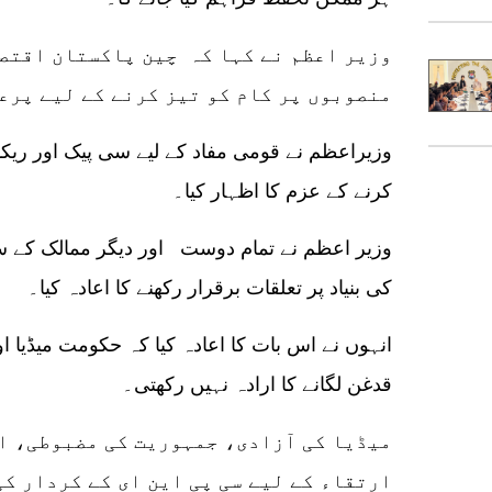
وزیر اعظم نے کہا کہ چین پاکستان اقتصا
منصوبوں پر کام کو تیز کرنے کے لیے پرع
وزیراعظم نے قومی مفاد کے لیے سی پیک اور ریکو
کرنے کے عزم کا اظہار کیا۔
وزیر اعظم نے تمام دوست اور دیگر ممالک کے سا
کی بنیاد پر تعلقات برقرار رکھنے کا اعادہ کیا۔
انہوں نے اس بات کا اعادہ کیا کہ حکومت میڈیا او
قدغن لگانے کا ارادہ نہیں رکھتی۔
میڈیا کی آزادی، جمہوریت کی مضبوطی، ا
ارتقاء کے لیے سی پی این ای کے کردار ک