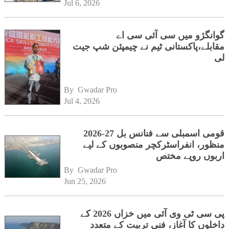
Jul 6, 2026
گوانگژو میں سی آئی سی اے
مقابلے،پاکستانی ٹیم نے چیمپئن شپ جیت
لی
By 
Gwadar Pro
Jul 4, 2026
قومی اسمبلی سے فنانس بل 27-2026
منظور، انفراسٹرکچر منصوبوں کے لیے
اربوں روپے مختص
By 
Gwadar Pro
Jun 25, 2026
پی سی ٹی وی آئی میں خزاں 2026 کے
داخلوں کا آغاز، فنی تربیت کے متعدد