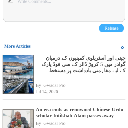
Release
More Articles
چینی اور آسٹریلوی کمپنیوں کے درمیان
گوادر میں 5 کروڑ ڈالر کے سی فوڈ پارک
کے لیے مفاہمتی یادداشت پر دستخط
By 
Gwadar Pro
Jul 14, 2026
An era ends as renowned Chinese Urdu
scholar Intikhab Alam passes away
By 
Gwadar Pro