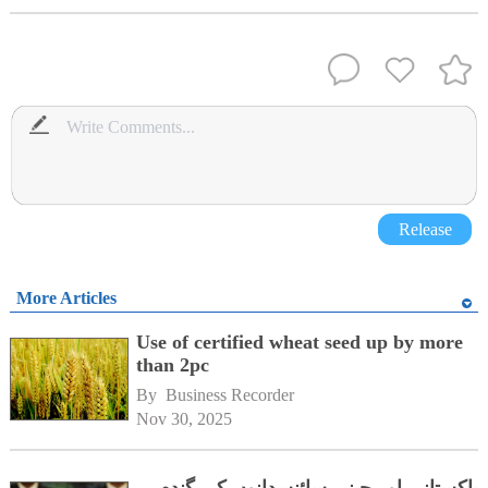
Release
More Articles
Use of certified wheat seed up by more
than 2pc
By 
Business Recorder
Nov 30, 2025