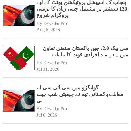
پنجاب کے اسپیشل پروٹیکشن یونٹ کے لیے
120 سیشنز پر مشتمل چینی زبان کا تربیتی
پروگرام شروع
By 
Gwadar Pro
Aug 6, 2026
سی پیک 2.0، چین پاکستان صنعتی تعاون
میں ہنر مند افرادی قوت کا نیا باب
By 
Gwadar Pro
Jul 31, 2026
گوانگژو میں سی آئی سی اے
مقابلے،پاکستانی ٹیم نے چیمپئن شپ جیت
لی
By 
Gwadar Pro
Jul 6, 2026