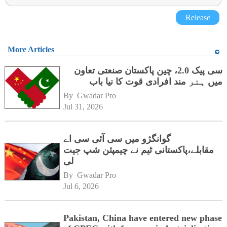
Release
More Articles
سی پیک 2.0، چین پاکستان صنعتی تعاون
میں ہنر مند افرادی قوت کا نیا باب
By 
Gwadar Pro
Jul 31, 2026
گوانگژو میں سی آئی سی اے
مقابلے،پاکستانی ٹیم نے چیمپئن شپ جیت
لی
By 
Gwadar Pro
Jul 6, 2026
Pakistan, China have entered new phase