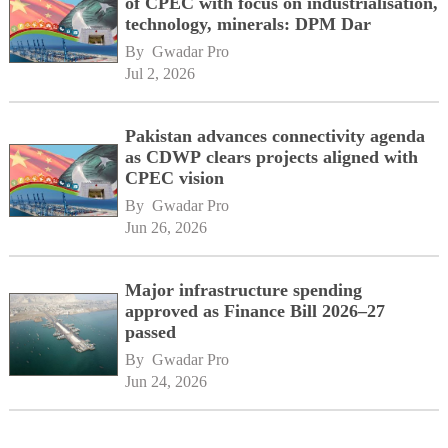
of CPEC with focus on industrialisation,
technology, minerals: DPM Dar
By 
Gwadar Pro
Jul 2, 2026
Pakistan advances connectivity agenda
as CDWP clears projects aligned with
CPEC vision
By 
Gwadar Pro
Jun 26, 2026
Major infrastructure spending
approved as Finance Bill 2026–27
passed
By 
Gwadar Pro
Jun 24, 2026