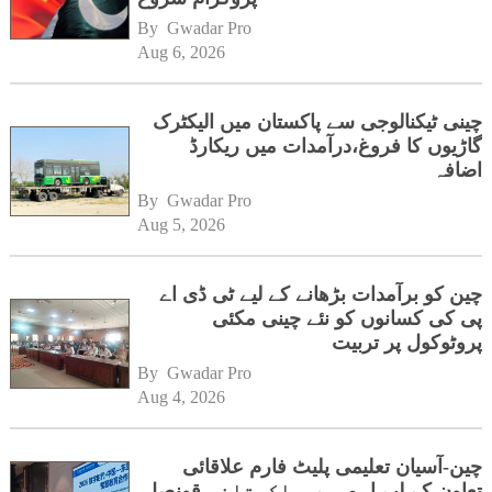
By 
Gwadar Pro
Aug 6, 2026
چینی ٹیکنالوجی سے پاکستان میں الیکٹرک
گاڑیوں کا فروغ،درآمدات میں ریکارڈ
اضافہ
By 
Gwadar Pro
Aug 5, 2026
چین کو برآمدات بڑھانے کے لیے ٹی ڈی اے
پی کی کسانوں کو نئے چینی مکئی
پروٹوکول پر تربیت
By 
Gwadar Pro
Aug 4, 2026
چین-آسیان تعلیمی پلیٹ فارم علاقائی
تعاون کے لیے اہم ہے،پاکستانی قونصل