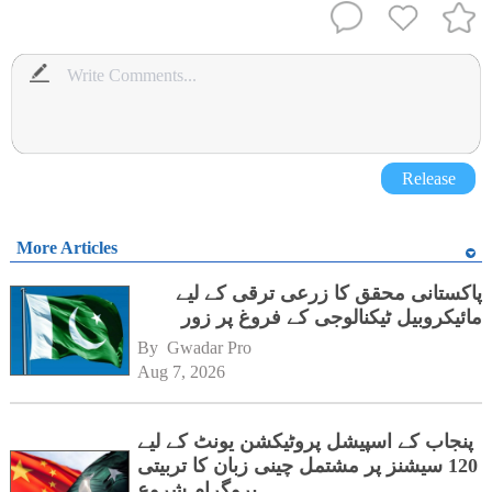
Release
More Articles
پاکستانی محقق کا زرعی ترقی کے لیے
مائیکروبیل ٹیکنالوجی کے فروغ پر زور
By 
Gwadar Pro
Aug 7, 2026
پنجاب کے اسپیشل پروٹیکشن یونٹ کے لیے
120 سیشنز پر مشتمل چینی زبان کا تربیتی
پروگرام شروع