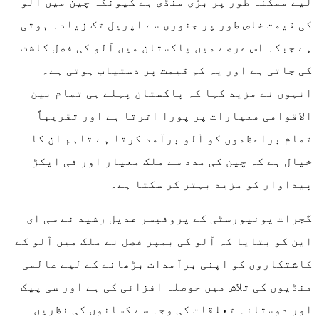
لیے ممکنہ طور پر بڑی منڈی ہے کیونکہ چین میں آلو
کی قیمت خاص طور پر جنوری سے اپریل تک زیادہ ہوتی
ہے جبکہ اس عرصے میں پاکستان میں آلو کی فصل کاشت
کی جاتی ہے اور یہ کم قیمت پر دستیاب ہوتی ہے۔
انہوں نے مزید کہا کہ پاکستان پہلے ہی تمام بین
الاقوامی معیارات پر پورا اترتا ہے اور تقریباً
تمام براعظموں کو آلو برآمد کرتا ہے تاہم ان کا
خیال ہے کہ چین کی مدد سے ملک معیار اور فی ایکڑ
پیداوار کو مزید بہتر کر سکتا ہے۔
گجرات یونیورسٹی کے پروفیسر عدیل رشید نے سی ای
این کو بتایا کہ آلو کی بمپر فصل نے ملک میں آلو کے
کاشتکاروں کو اپنی برآمدات بڑھانے کے لیے عالمی
منڈیوں کی تلاش میں حوصلہ افزائی کی ہے اور سی پیک
اور دوستانہ تعلقات کی وجہ سے کسانوں کی نظریں