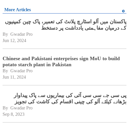
More Articles
پاکستان میں آلو اسٹارچ پلانٹ کی تعمیر، پاک چین کمپنیوں
کے درمیان مفاہمتی یادداشت پر دستخط
By 
Gwadar Pro
Jun 12, 2024
Chinese and Pakistani enterprises sign MoU to build
potato starch plant in Pakistan
By 
Gwadar Pro
Jun 11, 2024
پی سی جے سی سی آئی کی بیماریوں سے پاک پیداوار
بڑھانے کیلئے آلو کی چینی اقسام کی کاشت کی تجویز
By 
Gwadar Pro
Sep 8, 2023