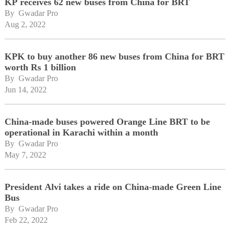
KP receives 62 new buses from China for BRT
By 
Gwadar Pro
Aug 2, 2022
KPK to buy another 86 new buses from China for BRT
worth Rs 1 billion
By 
Gwadar Pro
Jun 14, 2022
China-made buses powered Orange Line BRT to be
operational in Karachi within a month
By 
Gwadar Pro
May 7, 2022
President Alvi takes a ride on China-made Green Line
Bus
By 
Gwadar Pro
Feb 22, 2022