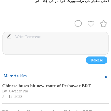
اعلیٰ معیار کی ٹرانسپورٹ فراہم کی جائے گی۔
Release
More Articles
Chinese buses hit new route of Peshawar BRT
By 
Gwadar Pro
Jan 12, 2023