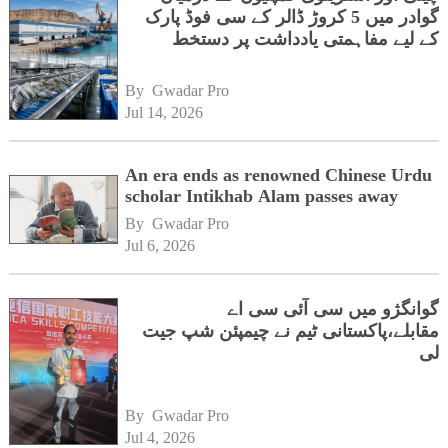
گوادر میں 5 کروڑ ڈالر کے سی فوڈ پارک
کے لیے مفاہمتی یادداشت پر دستخط
By 
Gwadar Pro
Jul 14, 2026
An era ends as renowned Chinese Urdu
scholar Intikhab Alam passes away
By 
Gwadar Pro
Jul 6, 2026
گوانگژو میں سی آئی سی اے
مقابلے،پاکستانی ٹیم نے چیمپئن شپ جیت
لی
By 
Gwadar Pro
Jul 4, 2026