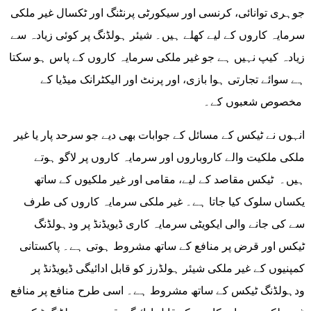
جوہری توانائی، کرنسی اور سیکورٹی پرنٹنگ اور ٹکسال غیر ملکی
سرمایہ کاروں کے لیے کھلے ہیں۔ شیئر ہولڈنگ پر کوئی زیادہ سے
زیادہ کیپ نہیں ہے جو غیر ملکی سرمایہ کاروں کے پاس ہو سکتا
ہے سوائے تجارتی ہوا بازی، اور پرنٹ اور الیکٹرانک میڈیا کے
مخصوص شعبوں کے۔
انہوں نے ٹیکس کے مسائل کے جوابات بھی دیے جو سرحد پار یا غیر
ملکی ملکیت والے کاروباروں اور سرمایہ کاروں پر لاگو ہوتے
ہیں۔ ٹیکس مقاصد کے لیے، مقامی اور غیر ملکیوں کے ساتھ
یکساں سلوک کیا جاتا ہے۔ غیر ملکی سرمایہ کاروں کی طرف
سے کی جانے والی ایکویٹی سرمایہ کاری ڈیویڈنڈ پر ودہولڈنگ
ٹیکس اور قرض پر منافع کے ساتھ مشروط ہوتی ہے۔ پاکستانی
کمپنیوں کے غیر ملکی شیئر ہولڈرز کو قابل ادائیگی ڈیویڈنڈ پر
ودہولڈنگ ٹیکس کے ساتھ مشروط ہے۔ اسی طرح منافع پر منافع