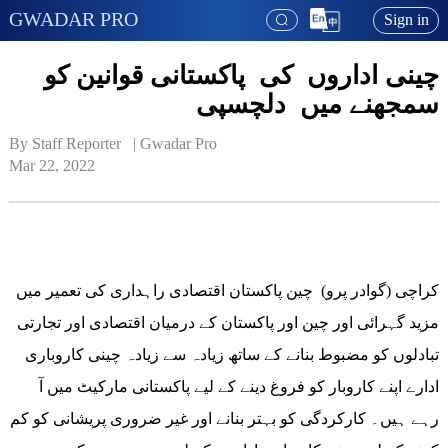
GWADAR PRO
Sign in
چینی اداروں کی پاکستانی قوانین کو
سمجھنے میں دلچسپی
By Staff Reporter   | 
Gwadar Pro
Mar 22, 2022
کراچی (گوادر پرو) چین پاکستان اقتصادی راہداری کی تعمیر میں
مزید گہرائی اور چین اور پاکستان کے درمیان اقتصادی اور تجارتی
تبادلوں کو مضبوط بنانے کے ساتھ زیادہ سے زیادہ چینی کاروباری
ادارے اپنے کاروبار کو فروغ دینے کے لیے پاکستانی مارکیٹ میں آ
رہے ہیں۔ کارکردگی کو بہتر بنانے اور غیر ضروری پریشانی کو کم