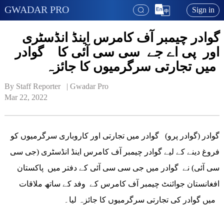
GWADAR PRO
Sign in
گوادر چیمبر آف کامرس اینڈ انڈسٹری
اور پی اے جے سی سی آئی کا گوادر
میں تجارتی سرگرمیوں کا جائزہ
By Staff Reporter   | 
Gwadar Pro
Mar 22, 2022
گوادر (گوادر پرو) گوادر میں تجارتی اور کاروباری سرگرمیوں کو
فروغ دینے کے لیے گوادر چیمبر آف کامرس اینڈ انڈسٹری (جی سی
سی آئی) نے گوادر میں جی سی سی آئی کے دفتر میں پاکستان
افغانستان جوائنٹ چیمبر آف کامرس کے وفد کے ساتھ ملاقات
میں گوادر کی تجارتی سرگرمیوں کا جائزہ لیا۔