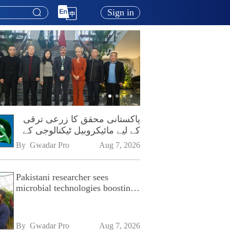
Sign in
پاکستانی محقق کا زرعی ترقی
کے لیے مائیکروبیل ٹیکنالوجی کے
فروغ پر زور
By 
Gwadar Pro
Aug 7, 2026
Pakistani researcher sees
microbial technologies boosting
Pakistan's agriculture
By 
Gwadar Pro
Aug 7, 2026