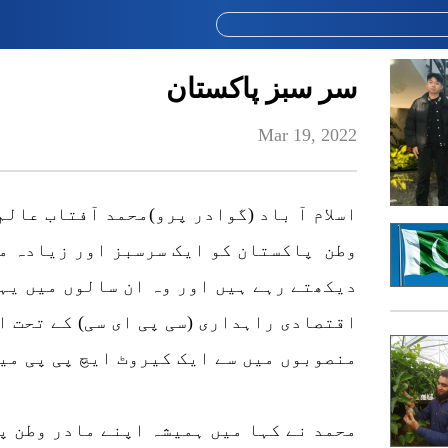
سر سبز پاکستان
Mar 19, 2022
وطن پاکستان کو ایک سرسبز اور زیادہ م
دیکھتے رہے ہیں اور وہ ان سالوں میں یہ
اقتصادی راہداری (سی پی ای سی) کے تحت ا
منصوبوں میں سے ایک کیروٹ ایچ پی پی می
محمد نے کہا میں ہمیشہ اپنے مادر وطن پ