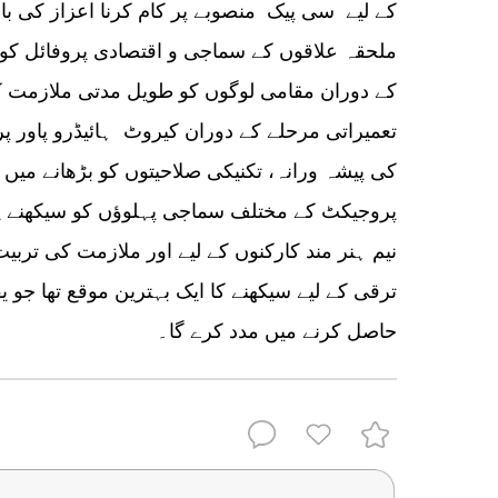
کے لیے سی پیک منصوبے پر کام کرنا اعزاز کی با
ملحقہ علاقوں کے سماجی و اقتصادی پروفائل کو
کے دوران مقامی لوگوں کو طویل مدتی ملازمت کے
تعمیراتی مرحلے کے دوران کیروٹ ہائیڈرو پاور 
کی پیشہ ورانہ، تکنیکی صلاحیتوں کو بڑھانے میں اپ
پروجیکٹ کے مختلف سماجی پہلوؤں کو سیکھنے پر 
نیم ہنر مند کارکنوں کے لیے اور ملازمت کی تربی
ترقی کے لیے سیکھنے کا ایک بہترین موقع تھا جو ی
حاصل کرنے میں مدد کرے گا۔