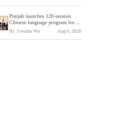
Punjab launches 120-session
Chinese language program for
SPU
By 
Gwadar Pro
Aug 6, 2026