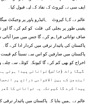
ایف سی نے کیروٹ کے نفاذ کے لیے قبول کیا۔
صاف توانائی فراہم کرے گا جس میں میرا آبائی 
پاکستان کی پائیدار ترقی میں کردار ادا کرے گا۔
پاکستان میں صارفین کو اس سے نسبتاً کم قیمت 
گیگا واٹ (خالص) توانائی پیدا ہوتی ہے۔
ایندھن کے بین الاقوامی ذرائع پر انحصا
پیدا کرے گا کیونکہ یہ توانائی کا گھری
عالم نے ہمیں بتایا کہ پاکستان میں پائیدار ترقی 