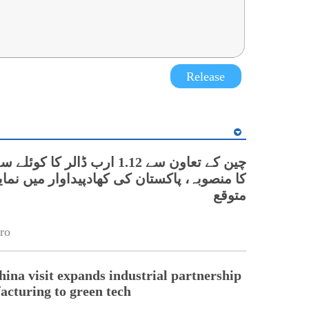
Release
چین کے تعاون سے 1.12 ارب ڈالر کا کو
کا منصوبہ، پاکستان کی کھادپیداوار میں نما
متوقع
ro
hina visit expands industrial partnership
cturing to green tech