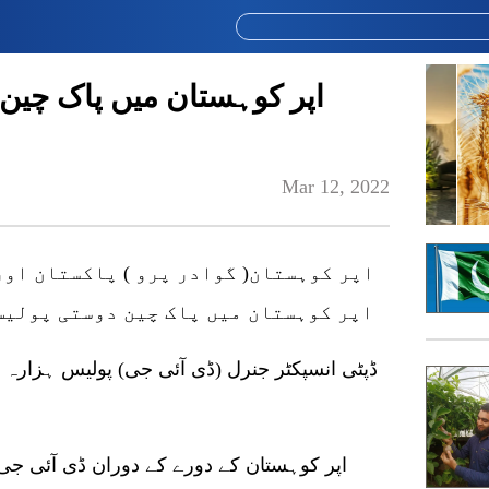
اپر کوہستان میں پاک چین
Mar 12, 2022
اپر کوہستان( گوادر پرو ) پاکستان اور
اپر کوہستان میں پاک چین دوستی پولیس 
ڈپٹی انسپکٹر جنرل (ڈی آئی جی) پولیس ہزارہ ری
اپر کوہستان کے دورے کے دوران ڈی آئی جی 