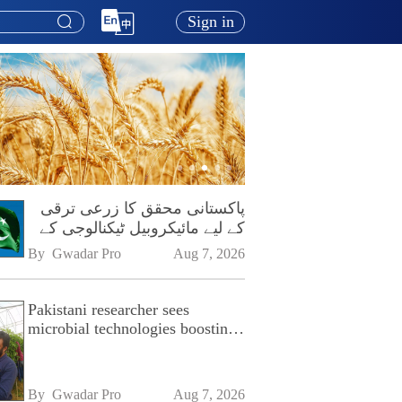
Sign in
پاکستانی محقق کا زرعی ترقی
کے لیے مائیکروبیل ٹیکنالوجی کے
فروغ پر زور
By 
Gwadar Pro
Aug 7, 2026
Pakistani researcher sees
microbial technologies boosting
Pakistan's agriculture
By 
Gwadar Pro
Aug 7, 2026