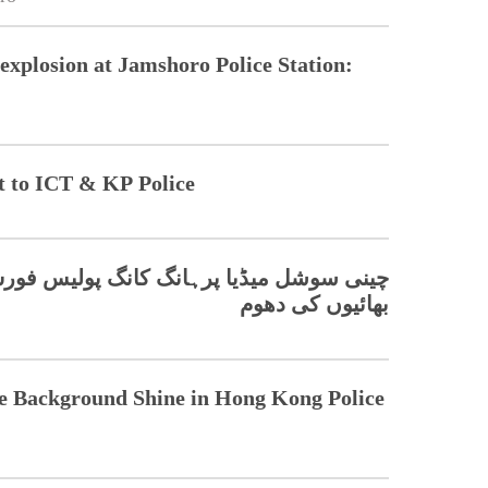
 explosion at Jamshoro Police Station:
t to ICT & KP Police
چینی سوشل میڈیا پرہانگ کانگ پ
بھائیوں کی دھوم
e Background Shine in Hong Kong Police