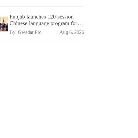
Punjab launches 120-session
Chinese language program for
SPU
By 
Gwadar Pro
Aug 6, 2026