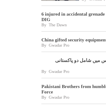
6 injured in accidental grenade
DIG
By 
The Dawn
China gifted security equipmen
By 
Gwadar Pro
ولیس فورس میں شامل دو پاکستانی
By 
Gwadar Pro
Pakistani Brothers from humbl
Force
By 
Gwadar Pro