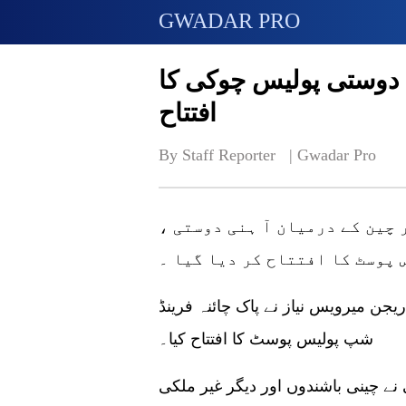
GWADAR PRO
 دوستی پولیس چوکی کا
افتتاح
By Staff Reporter   | 
Gwadar Pro
 چین کے درمیان آ ہنی دوستی ،
پوسٹ کا افتتاح کر دیا گیا ۔
جن میرویس نیاز نے پاک چائنہ فرینڈ
شپ پولیس پوسٹ کا افتتاح کیا۔
نے چینی باشندوں اور دیگر غیر ملکی