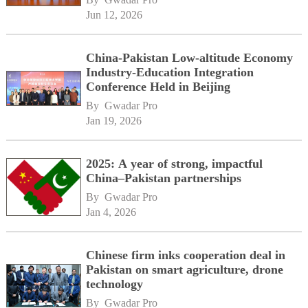
Jun 12, 2026
China-Pakistan Low-altitude Economy
Industry-Education Integration
Conference Held in Beijing
By 
Gwadar Pro
Jan 19, 2026
2025: A year of strong, impactful
China–Pakistan partnerships
By 
Gwadar Pro
Jan 4, 2026
Chinese firm inks cooperation deal in
Pakistan on smart agriculture, drone
technology
By 
Gwadar Pro