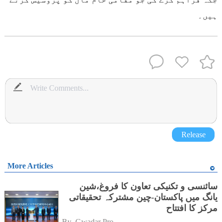
ہیں۔
Release
More Articles
سائنسی و تکنیکی تعاون کا فروغ،شین
یانگ میں پاکستان-چین مشترکہ تحقیقاتی
مرکز کا افتتاح
By 
Gwadar Pro