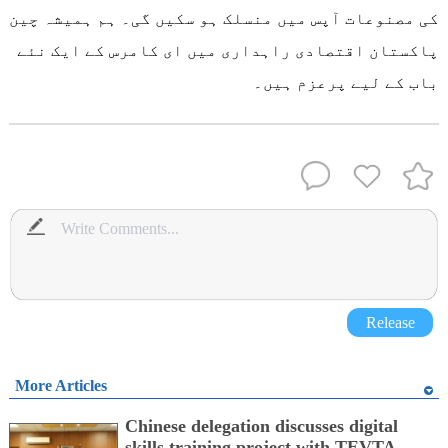
کی مصنوعات آپس میں منسلک ہو سکیں گی۔ ہم ہمیشہ چین
پاکستان اقتصادی راہداری میں ای کامرس کے ایک نئے
باب کے لیے پرعزم ہیں۔
Release
More Articles
Chinese delegation discusses digital
skills training project with TEVTA