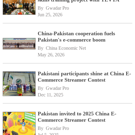
By 
Gwadar Pro
Jun 25, 2026
China-Pakistan cooperation fuels
Pakistan's e-commerce boom
By 
China Economic Net
May 26, 2026
Pakistani participants shine at China E-
Commerce Streamer Contest
By 
Gwadar Pro
Dec 11, 2025
Pakistan invited to 2025 China E-
Commerce Streamer Contest
By 
Gwadar Pro
Jul 5, 2025