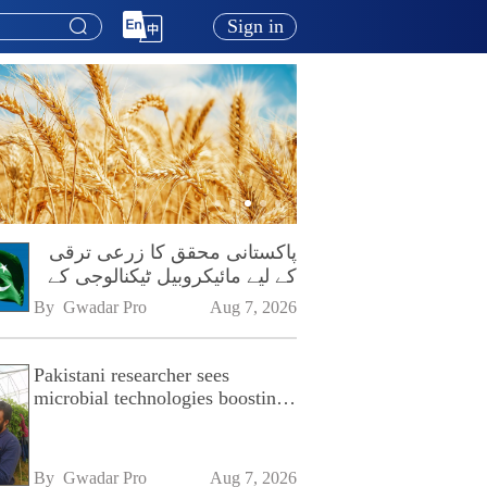
Sign in
پاکستانی محقق کا زرعی ترقی
کے لیے مائیکروبیل ٹیکنالوجی کے
فروغ پر زور
By 
Gwadar Pro
Aug 7, 2026
Pakistani researcher sees
microbial technologies boosting
Pakistan's agriculture
By 
Gwadar Pro
Aug 7, 2026