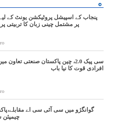
پر مشتمل چینی زبان کا تربیتی پ
ro
سی پیک 2.0، چین پاکستان صنعتی تعاون 
افرادی قوت کا نیا باب
ro
گوانگژو میں سی آئی سی اے مقابلے،پاکس
چیمپئن 