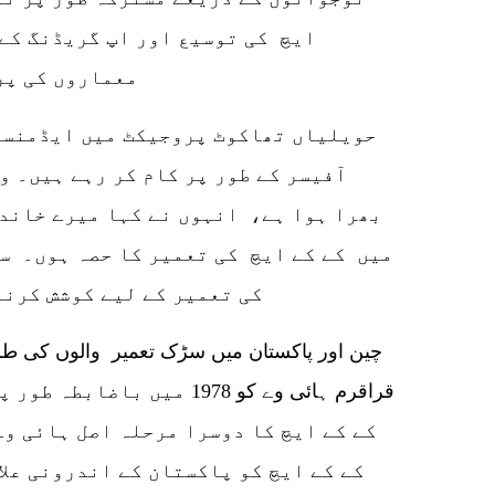
ایچ کی توسیع اور اپ گریڈنگ کے 
معماروں کی پرانی نسل کی روحانی میراث ہے۔
آفیسر کے طور پر کام کر رہے ہیں۔ و
بھرا ہوا ہے، انہوں نے کہا میرے خاندا
میں کے کے ایچ کی تعمیر کا حصہ ہوں۔ س
کی تعمیر کے لیے کوشش کرنا
چین اور پاکستان میں سڑک تعمیر والوں کی
قراقرم ہائی وے کو 1978 میں 
کے کے ایچ کا دوسرا مرحلہ اصل ہائی وے
کے کے ایچ کو پاکستان کے اندرونی علا