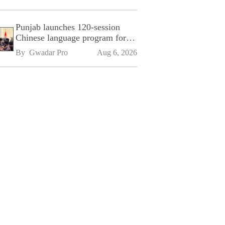
Punjab launches 120-session
Chinese language program for
SPU
By 
Gwadar Pro
Aug 6, 2026