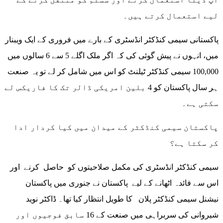
لیے استعمال کرتے ہیں۔
پاکستانی سیمی کنڈکٹر انڈسٹری کے بارے میں فروری کے ایک ویبنار
میں، انہوں نے پیش گوئی کی کہ اگر ملک اگلے 5 سے 6 سالوں میں
100,000 سیمی کنڈکٹر ٹیلنٹ کو اس میں شامل کر لے تو یہ صنعت
ہر سال پاکستان کو 4 بلین امریکی ڈالر تک کا فاریکس لے
سکتی ہے۔
پاکستان سیمی کنڈکٹر کے میدان میں کیا کردار ادا
کر سکتا ہے؟
سیمی کنڈکٹر انڈسٹری کی مکمل صلاحیتوں کو حاصل کرنے اور
اس سے فائدہ اٹھانے کے لیے پاکستان نے جنوری میں پاکستان
نیشنل سیمی کنڈکٹر پلان کا طویل انتظار کیا تھا۔ ڈاکٹر نوید
شیروانی کی سربراہی میں صنعت کے 16 سابق فوجیوں اور