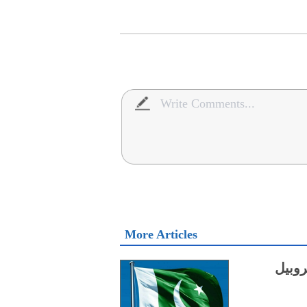
More Articles
روبیل