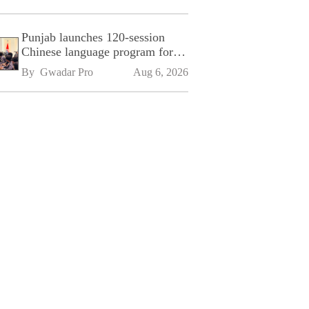
Punjab launches 120-session
Chinese language program for
SPU
By 
Gwadar Pro
Aug 6, 2026