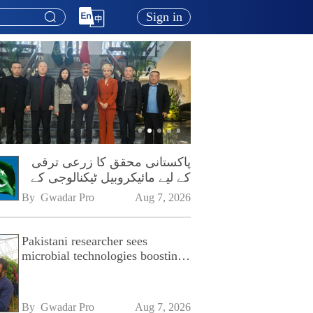
Sign in
پاکستانی محقق کا زرعی ترقی
کے لیے مائیکروبیل ٹیکنالوجی کے
فروغ پر زور
By 
Gwadar Pro
Aug 7, 2026
Pakistani researcher sees
microbial technologies boosting
Pakistan's agriculture
By 
Gwadar Pro
Aug 7, 2026