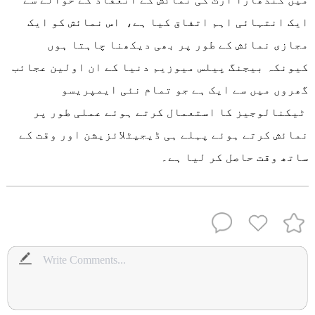
ایک انتہائی اہم اتفاق کیا ہے، اس نمائش کو ایک
مجازی نمائش کے طور پر بھی دیکھنا چاہتا ہوں
کیونکہ بیجنگ پیلس میوزیم دنیا کے ان اولین عجائب
گھروں میں سے ایک ہے جو تمام نئی ایمپریسو
ٹیکنالوجیز کا استعمال کرتے ہوئے عملی طور پر
نمائش کرتے ہوئے پہلے ہی ڈیجیٹلائزیشن اور وقت کے
ساتھ وقت حاصل کر لیا ہے۔