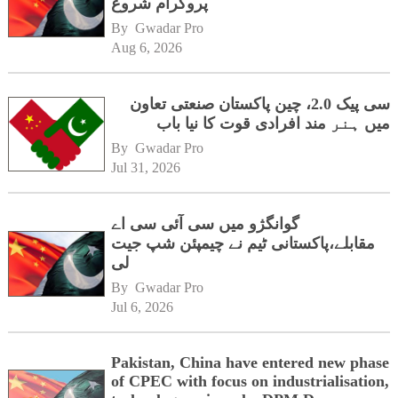
پروگرام شروع
By 
Gwadar Pro
Aug 6, 2026
سی پیک 2.0، چین پاکستان صنعتی تعاون
میں ہنر مند افرادی قوت کا نیا باب
By 
Gwadar Pro
Jul 31, 2026
گوانگژو میں سی آئی سی اے
مقابلے،پاکستانی ٹیم نے چیمپئن شپ جیت
لی
By 
Gwadar Pro
Jul 6, 2026
Pakistan, China have entered new phase
of CPEC with focus on industrialisation,