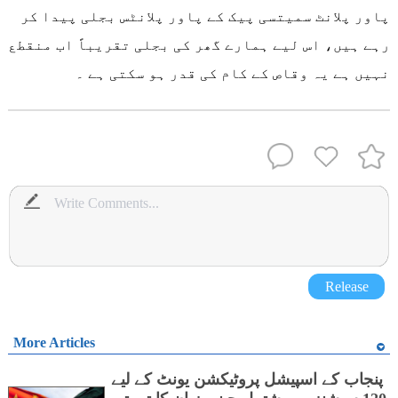
پاور پلانٹ سمیتسی پیک کے پاور پلانٹس بجلی پیدا کر
رہے ہیں، اس لیے ہمارے گھر کی بجلی تقریباً اب منقطع
نہیں ہے یہ وقاص کے کام کی قدر ہو سکتی ہے ۔
Release
More Articles
پنجاب کے اسپیشل پروٹیکشن یونٹ کے لیے