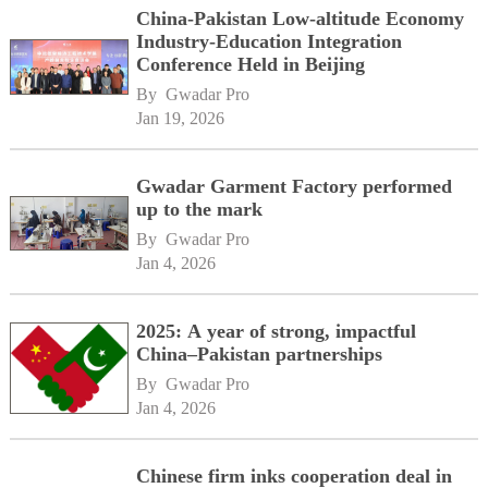
China-Pakistan Low-altitude Economy
Industry-Education Integration
Conference Held in Beijing
By 
Gwadar Pro
Jan 19, 2026
Gwadar Garment Factory performed
up to the mark
By 
Gwadar Pro
Jan 4, 2026
2025: A year of strong, impactful
China–Pakistan partnerships
By 
Gwadar Pro
Jan 4, 2026
Chinese firm inks cooperation deal in