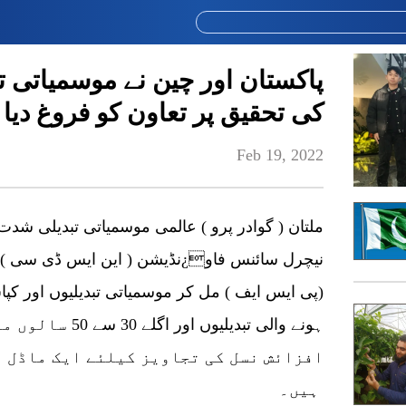
پاکستان اور چین نے موسمیاتی 
کی تحقیق پر تعاون کو فروغ دیا
Feb 19, 2022
ملتان ( گوادر پرو ) عالمی موسمیاتی تبدیلی شدت
نیچرل سائنس فاو¿نڈیشن ( این ایس ڈی سی ) 
(پی ایس ایف ) مل کر موسمیاتی تبدیلیوں اور کپا
ہونے والی تبدیلیو
افزائش نسل کی تجاویز کیلئے ایک ماڈل ق
ہیں۔