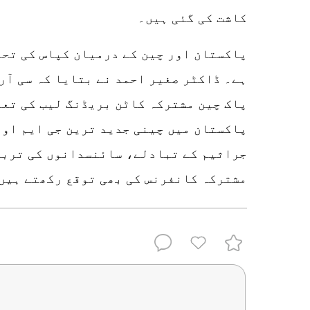
کاشت کی گئی ہیں۔
پاکستان اور چین کے درمیان کپاس کی تحق
ہے۔ ڈاکٹر صغیر احمد نے بتایا کہ سی آر 
پاک چین مشترکہ کاٹن بریڈنگ لیب کی تعم
پاکستان میں چینی جدید ترین جی ایم او
جراثیم کے تبادلے، سائنسدانوں کی ترب
مشترکہ کانفرنس کی بھی توقع رکھتے ہیں