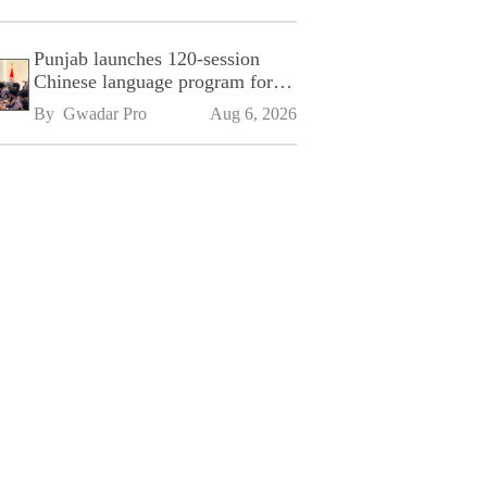
Punjab launches 120-session
Chinese language program for
SPU
By 
Gwadar Pro
Aug 6, 2026