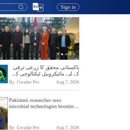
Sign in
پاکستانی محقق کا زرعی ترقی
کے لیے مائیکروبیل ٹیکنالوجی کے
فروغ پر زور
By 
Gwadar Pro
Aug 7, 2026
Pakistani researcher sees
microbial technologies boosting
Pakistan's agriculture
By 
Gwadar Pro
Aug 7, 2026