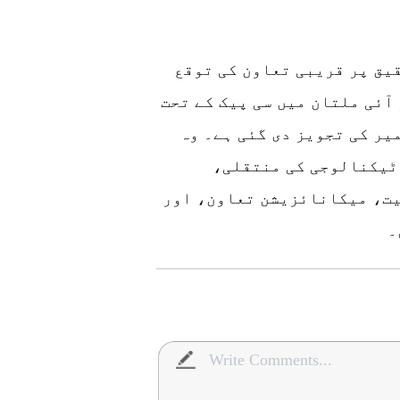
یق پر قریبی تعاون کی توقع
آئی ملتان میں سی پیک کے تحت
یر کی تجویز دی گئی ہے۔ وہ
 ٹیکنالوجی کی منتقلی،
یت، میکانائزیشن تعاون، اور
۔