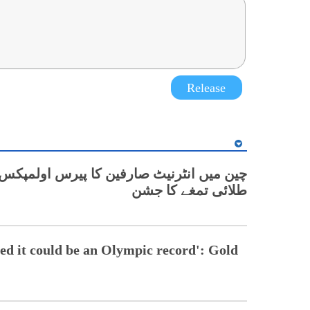
Release
چین میں انٹرنیٹ صارفین کا پیرس اولمپکس 
طلائی تمغے کا جشن
nsed it could be an Olympic record': Gold