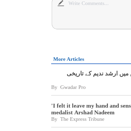
More Articles
میں ارشد ندیم کے تاریخی
By 
Gwadar Pro
'I felt it leave my hand and se
medalist Arshad Nadeem
By 
The Express Tribune