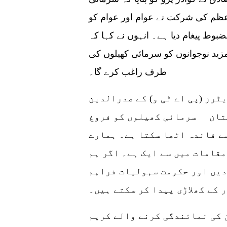
عظم کی شرکت نے عوام اور عوام کو
بوط پیغام دیا ہے۔ انہوں نے کہا کہ
زید نوجوانوں کو سرمائی کھیلوں کی
طرف راغب کرے گا۔
ٹرز (پی اے ٹی و) کے صدرالدین
تان سرمائی کھیلوں کو فروغ
ے فائدہ اٹھا سکتا ہے۔ ہمارے
قامات میں سے ایک ہے۔ اگر ہم
دیں اور حکومت سہولیات فراہم
 کے کھلاڑی پیدا کر سکتے ہیں۔
 کی نمائندگی کرنے والے کریم