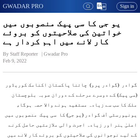
GWADAR PRO
Sign in
یو جی کا سی پیک منصوبوں میں
خواتین کی صلاحیتوں کو بروئے
کار لانے میں اہم کردار ہے
By Staff Reporter   | 
Gwadar Pro
Feb 9, 2022
گوادر (گوادر پرو) چائنا پاکستان اکنامک کوریڈور
(سی پیک) کے دوسرے مرحلے کے دوران صوبہ بلوچستان
ملک کا سب سے زیادہ مستفید ہونے والا حصہ ہوگا،
یونیورسٹی آف گوادر (یو جی) کا سی پیک منصوبوں میں
اعلیٰ ہنر اور زیادہ اجرت والی ملازمتیں حاصل کرنے
کے لیے نوجوانوں کی صلاحیتوں کو بروئے کار لانے میں