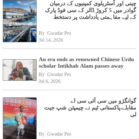
چینی اور آسٹریلوی کمپنیوں کے درمیان
گوادر میں 5 کروڑ ڈالر کے سی فوڈ پارک
کے لیے مفاہمتی یادداشت پر دستخط
By 
Gwadar Pro
Jul 14, 2026
An era ends as renowned Chinese Urdu
scholar Intikhab Alam passes away
By 
Gwadar Pro
Jul 6, 2026
گوانگژو میں سی آئی سی اے
مقابلے،پاکستانی ٹیم نے چیمپئن شپ جیت
لی
By 
Gwadar Pro