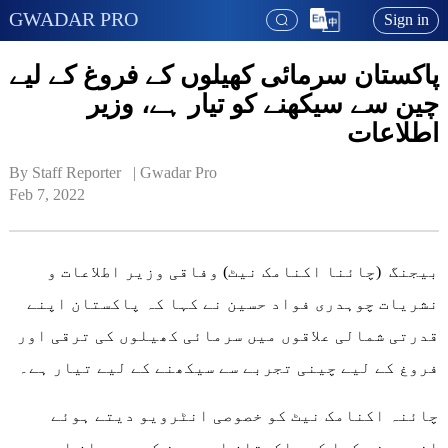
GWADAR PRO
Sign in
پاکستان سرمائی کھیلوں کے فروغ کے لیے
چین سے سیکھنے کو تیار ہے، وزیر
اطلاعات
By Staff Reporter   | 
Gwadar Pro
Feb 7, 2022
بیجنگ (چائنا اکنامک نیٹ) وفاقی وزیر اطلاعات و
نشریات چوہدری فواد حسین نے کہا کہ پاکستان اپنے
قدرتی شمالی علاقوں میں سرمائی کھیلوں کی ترقی اور
فروغ کے لیے چینی تجربے سے سیکھنے کے لیے تیار ہے۔
چائنہ اکنامک نیٹ کو خصوصی انٹرویو دیتے ہوئے
انہوں نے کہا کہ پاکستان اور چین کے درمیان اچھے