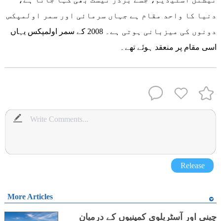
دنیا کا واحد مقام ہے جہاں سرمائی اور سمر اولمپکس
دونوں کی میزبانی ہوتی ہے۔ 2008 کے سمر اولمپکس یہاں
اسی مقام پر منعقد ہوئے تھے۔
Release
More Articles
چینی اور آسٹریلوی کمپنیوں کے درمیان