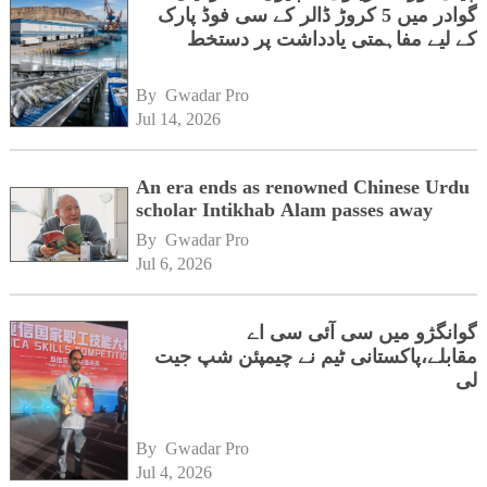
گوادر میں 5 کروڑ ڈالر کے سی فوڈ پارک
کے لیے مفاہمتی یادداشت پر دستخط
By 
Gwadar Pro
Jul 14, 2026
An era ends as renowned Chinese Urdu
scholar Intikhab Alam passes away
By 
Gwadar Pro
Jul 6, 2026
گوانگژو میں سی آئی سی اے
مقابلے،پاکستانی ٹیم نے چیمپئن شپ جیت
لی
By 
Gwadar Pro
Jul 4, 2026