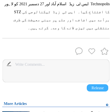
ایس ٹی زیڈ اسلام آباد اور 27 دسمبر 2021 کو لاہور Technopolis
STZ کا افتتاح کیا۔ ایس ٹی زیڈ ٹیکنالوجی کی
برآمد میں اضافے اور علم پر مبنی معیشت کی طرف
منتقلی میں تیزی لانے کا وعدہ کرتے ہیں۔
Release
More Articles