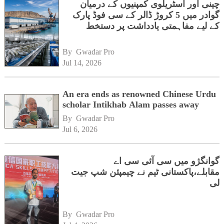
چینی اور آسٹریلوی کمپنیوں کے درمیان
گوادر میں 5 کروڑ ڈالر کے سی فوڈ پارک
کے لیے مفاہمتی یادداشت پر دستخط
By 
Gwadar Pro
Jul 14, 2026
An era ends as renowned Chinese Urdu
scholar Intikhab Alam passes away
By 
Gwadar Pro
Jul 6, 2026
گوانگژو میں سی آئی سی اے
مقابلے،پاکستانی ٹیم نے چیمپئن شپ جیت
لی
By 
Gwadar Pro