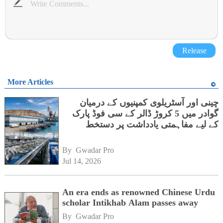
Release
More Articles
چینی اور آسٹریلوی کمپنیوں کے درمیان
گوادر میں 5 کروڑ ڈالر کے سی فوڈ پارک
کے لیے مفاہمتی یادداشت پر دستخط
By 
Gwadar Pro
Jul 14, 2026
An era ends as renowned Chinese Urdu
scholar Intikhab Alam passes away
By 
Gwadar Pro