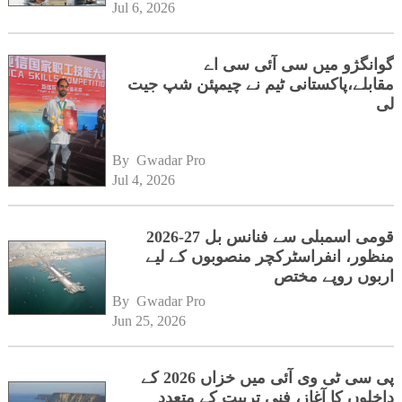
Jul 6, 2026
گوانگژو میں سی آئی سی اے
مقابلے،پاکستانی ٹیم نے چیمپئن شپ جیت
لی
By 
Gwadar Pro
Jul 4, 2026
قومی اسمبلی سے فنانس بل 27-2026
منظور، انفراسٹرکچر منصوبوں کے لیے
اربوں روپے مختص
By 
Gwadar Pro
Jun 25, 2026
پی سی ٹی وی آئی میں خزاں 2026 کے
داخلوں کا آغاز، فنی تربیت کے متعدد