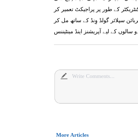
ٹریکٹر کے طور پر پراجیکٹ تعمیر کر
ئن سپلائر گولڈ وِنڈ کے ساتھ مل کر
More Articles