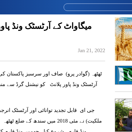
Jan 21, 2022
آرٹسٹک ونڈ پاور پلانٹ کو نیشنل گرڈ سے من