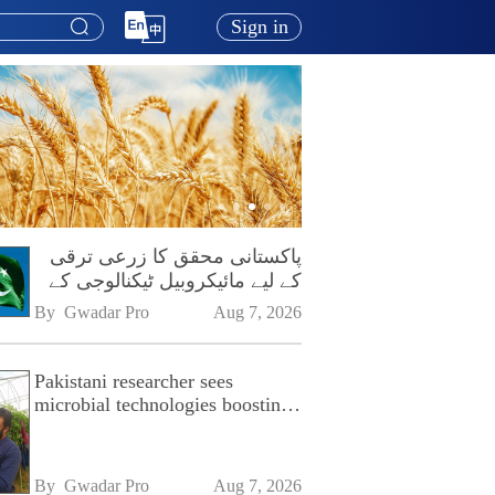
Sign in
پاکستانی محقق کا زرعی ترقی
کے لیے مائیکروبیل ٹیکنالوجی کے
فروغ پر زور
By 
Gwadar Pro
Aug 7, 2026
Pakistani researcher sees
microbial technologies boosting
Pakistan's agriculture
By 
Gwadar Pro
Aug 7, 2026