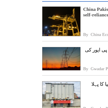
China Pakis
self-relianc
By 
China Ec
پی ایور کی
By 
Gwadar P
کا پہلا