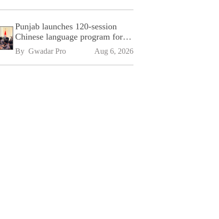
Punjab launches 120-session
Chinese language program for
SPU
By 
Gwadar Pro
Aug 6, 2026