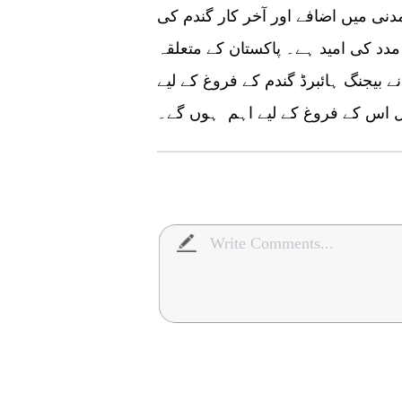
نی میں اضافے اور آخر کار گندم کی
مدد کی امید ہے۔ پاکستان کے متعلقہ
 بیجنگ ہائبرڈ گندم کے فروغ کے لیے
ال اس کے فروغ کے لیے اہم ہوں گے۔