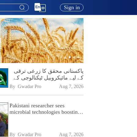
Sign in
پاکستانی محقق کا زرعی ترقی
کے لیے مائیکروبیل ٹیکنالوجی کے
فروغ پر زور
By 
Gwadar Pro
Aug 7, 2026
Pakistani researcher sees
microbial technologies boosting
Pakistan's agriculture
By 
Gwadar Pro
Aug 7, 2026