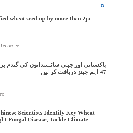
ified wheat seed up by more than 2pc
Recorder
پاکستانی اور چینی سائنسدانوں کی گندم پر 
47 اہم جینز دریافت کر لیں
ro
Chinese Scientists Identify Key Wheat
ght Fungal Disease, Tackle Climate