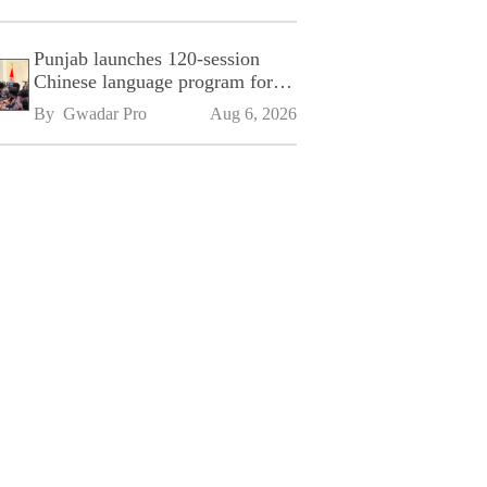
Punjab launches 120-session
Chinese language program for
SPU
By 
Gwadar Pro
Aug 6, 2026