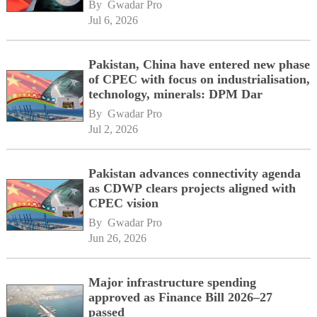
By 
Gwadar Pro
Jul 6, 2026
Pakistan, China have entered new phase
of CPEC with focus on industrialisation,
technology, minerals: DPM Dar
By 
Gwadar Pro
Jul 2, 2026
Pakistan advances connectivity agenda
as CDWP clears projects aligned with
CPEC vision
By 
Gwadar Pro
Jun 26, 2026
Major infrastructure spending
approved as Finance Bill 2026–27
passed