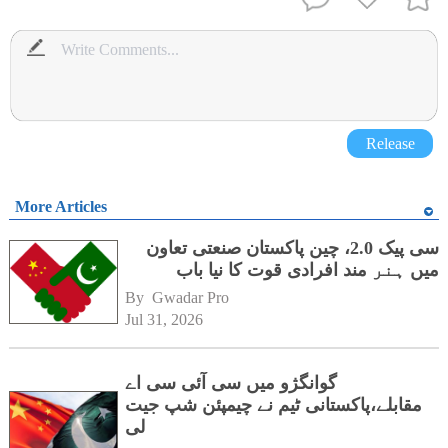
Release
More Articles
سی پیک 2.0، چین پاکستان صنعتی تعاون
میں ہنر مند افرادی قوت کا نیا باب
By 
Gwadar Pro
Jul 31, 2026
گوانگژو میں سی آئی سی اے
مقابلے،پاکستانی ٹیم نے چیمپئن شپ جیت
لی