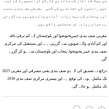
سی پیک کے آغاز کے ساتھ ہی کارگو ٹرانسپورٹ کے لیے
تین راستوں کی نشاندہی کی گئی۔ مشرقی صف بندی سندھ
اور پنجاب کے بہت زیادہ آبادی والے صوبوں سے گزرتی
ہے جہاں زیادہ تر صنعتیں واقع ہیں۔
مغربی صف بندی خیبرپختونخوا اور بلوچستان کے کم ترقی یافتہ
اور کم آبادی والے صوبوں سے گزرتی ہے، اور مستقبل کی مرکزی
صف بندی خیبر پختونخوا، پنجاب اور بلوچستان سے ہو کر گزرے
گی۔
ذرائع نے تصدیق کی کہ دو صف بندی یعنی مشرقی اور مغربی 2025
تک مکمل ہونے کی توقع ہے اور تیسری مرکزی صف بندی 2030
تک مکمل ہو جائے گی۔