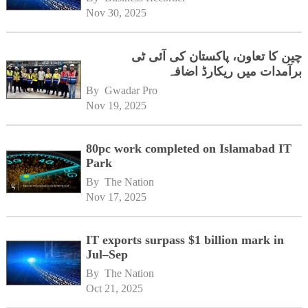
Nov 30, 2025
چین کا تعاون، پاکستان کی آئی ٹی
برآمدات میں ریکارڈ اضافہ
By 
Gwadar Pro
Nov 19, 2025
80pc work completed on Islamabad IT
Park
By 
The Nation
Nov 17, 2025
IT exports surpass $1 billion mark in
Jul–Sep
By 
The Nation
Oct 21, 2025