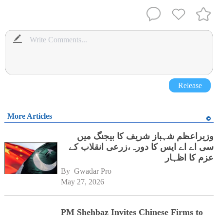
Release
More Articles
وزیراعظم شہباز شریف کا بیجنگ میں
سی اے اے ایس کا دورہ،زرعی انقلاب کے
عزم کا اظہار
By 
Gwadar Pro
May 27, 2026
PM Shehbaz Invites Chinese Firms to