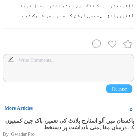
ڈائریکٹر مینگ ٹنگ بن، روژو انٹرنیشنل ٹریڈ
انٹرپرائز ایسوسی ایشن کے صدر بھی شریک تھے ۔
Release
More Articles
پاکستان میں آلو اسٹارچ پلانٹ کی تعمیر، پاک چین کمپنیوں
کے درمیان مفاہمتی یادداشت پر دستخط
By 
Gwadar Pro