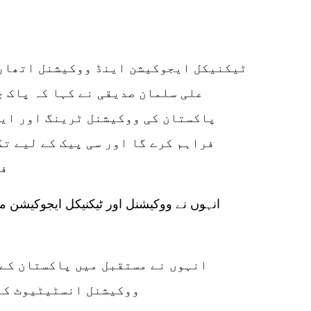
علی سلمان صدیقی نے کہا کہ پاک 
پاکستان کی ووکیشنل ٹرینگ اور ای
فراہم کرے گا اور سی پیک کے لیے ت
فراہمی میں مددگار ثابت ہوگا۔
انہوں نے ووکیشنل اور ٹیکنیکل ایجوکیشن می
انہوں نے مستقبل میں پاکستان کے 
ووکیشنل انسٹیٹیوٹ کا 