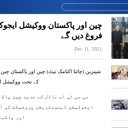
چین اور پاکستان ووکیشل ایجوک
فروغ دیں گے
Dec 11, 2021
شینزین (چائنا اکنامک نیٹ) چین اور پاکستان چی
کے تحت ووکیشل ای
ایجوکیشن ڈیموسٹریشن پروجیکٹ کی آن 
اور پاکست