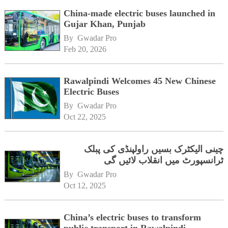
China-made electric buses launched in
Gujar Khan, Punjab
By 
Gwadar Pro
Feb 20, 2026
Rawalpindi Welcomes 45 New Chinese
Electric Buses
By 
Gwadar Pro
Oct 22, 2025
چینی الیکٹرک بسیں راولپنڈی کی پبلک
ٹرانسپورٹ میں انقلاب لائیں گی
By 
Gwadar Pro
Oct 12, 2025
China’s electric buses to transform
public transport in Rawalpindi